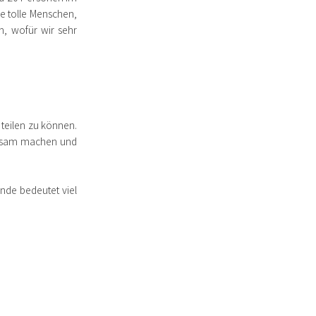
e tolle Menschen,
, wofür wir sehr
 teilen zu können.
rksam machen und
nde bedeutet viel