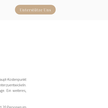
Unterstütze Uns
 Haupt-Kostenpunkt
eiterzuentwickeln.
e. Ein weiteres,
und 20 Personen im