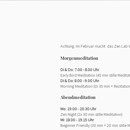
Achtung: Im Februar macht das Zen Lab 
Morgenmeditation
Di & Do: 7.00 - 8.00 Uhr
Early Bird Meditation (45 min stille Medita
Di & Do: 8.00 - 9.00 Uhr
Morning Meditation (Di 35 min + Rezitation
Abend
meditat
ion
Mo
: 19.00
- 20.30 Uhr
Zen Night (2x 30 min
stille Meditation)
Mi: 18.00
- 19.15 Uhr
Beginner Friendly
(30 min + 20 min stille 