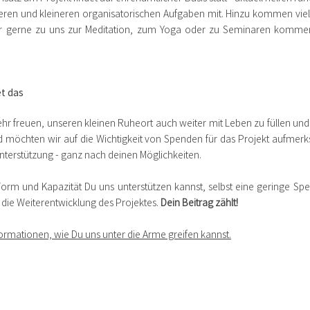
eren und kleineren organisatorischen Aufgaben mit. Hinzu kommen viel
r gerne zu uns zur Meditation, zum Yoga oder zu Seminaren kommen
t das
hr freuen, unseren kleinen Ruheort auch weiter mit Leben zu füllen und
 möchten wir auf die Wichtigkeit von Spenden für das Projekt aufme
nterstützung - ganz nach deinen Möglichkeiten.
Form und Kapazität Du uns unterstützen kannst, selbst eine geringe Spe
d die Weiterentwicklung des Projektes.
Dein Beitrag zählt!
nformationen, wie Du uns unter die Arme greifen kannst.