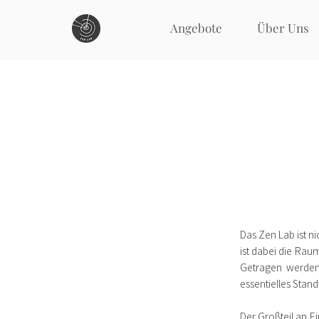
Angebote
Über Uns
Das Zen Lab ist n
ist dabei die Rau
Getragen werden 
essentielles Stan
Der Großteil an Ei