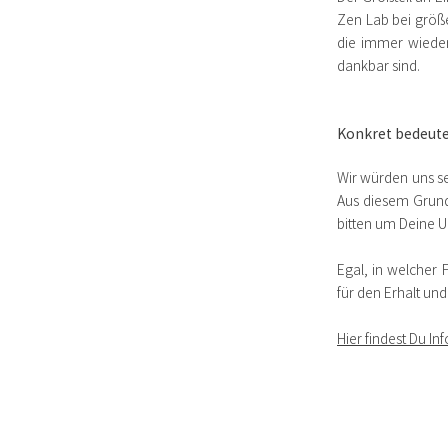
Zen Lab bei größ
die immer wiede
dankbar sind.
Konkret bedeute
Wir würden uns se
Aus diesem Grund
bitten um Deine U
Egal, in welcher 
für den Erhalt un
Hier findest Du I