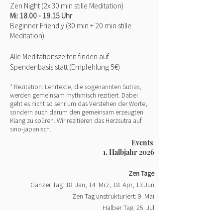
Zen Night (2x 30 min
stille Meditation)
Mi: 18.00
- 19.15 Uhr
Beginner Friendly
(30 min + 20 min stille
Meditation)
Alle Meditationszeiten finden auf
Spendenbasis statt (Empfehlung 5€)
* Rezitation: Lehrtexte, die sogenannten Sutras,
werden gemeinsam rhythmisch rezitiert. Dabei
geht es nicht so sehr um das Verstehen der Worte,
sondern auch darum den gemeinsam erzeugten
Klang zu spüren. Wir rezitieren das Herzsutra auf
sino-japanisch.
Events
1. Halbjahr 2026
Zen Tage
Ganzer Tag: 18. Jan, 14. Mrz, 18. Apr, 13.Jun
Zen Tag unstrukturiert: 9. Mai
Halber Tag: 25. Jul
mehr Infos