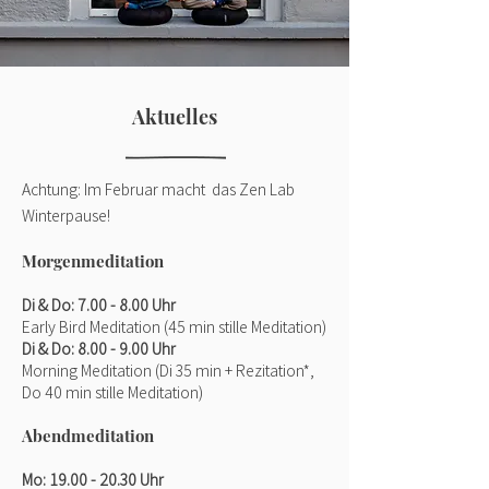
Aktuelles
Achtung: Im Februar macht das Zen Lab
Winterpause!
Morgenmeditation
Di & Do: 7.00 - 8.00 Uhr
Early Bird Meditation (45 min stille Meditation)
Di & Do: 8.00 - 9.00 Uhr
Morning Meditation (Di 35 min + Rezitation*,
Do 40 min stille Meditation)
Abend
meditat
ion
Mo
: 19.00
- 20.30 Uhr