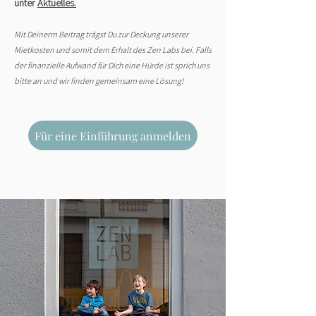
unter
Aktuelles.
Mit Deinerm Beitrag trägst Du zur Deckung unserer
Mietkosten und somit dem Erhalt des Zen Labs bei. Falls
der finanzielle Aufwand für Dich eine Hürde ist sprich uns
bitte an und wir finden gemeinsam eine Lösung!
Für eine Einführung anmelden