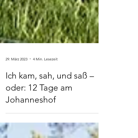
29. März 2023
4 Min. Lesezeit
Ich kam, sah, und saß –
oder: 12 Tage am
Johanneshof