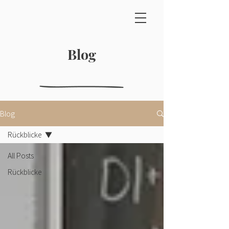
Blog
Blog
Rückblicke
All Posts
Rückblicke